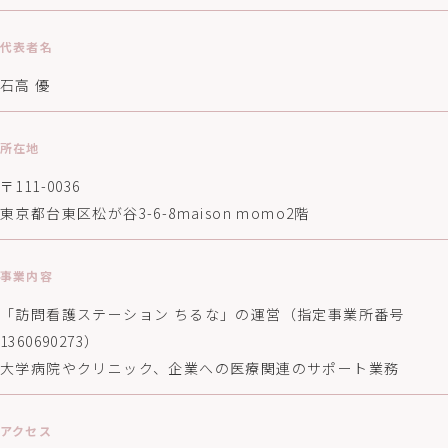
代表者名
石高 優
所在地
〒111-0036
東京都台東区松が谷3-6-8maison momo2階
事業内容
「訪問看護ステーション ちるな」の運営（指定事業所番号
1360690273）
大学病院やクリニック、企業への医療関連のサポート業務
アクセス