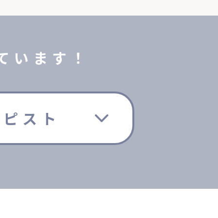
ています！
ラピスト