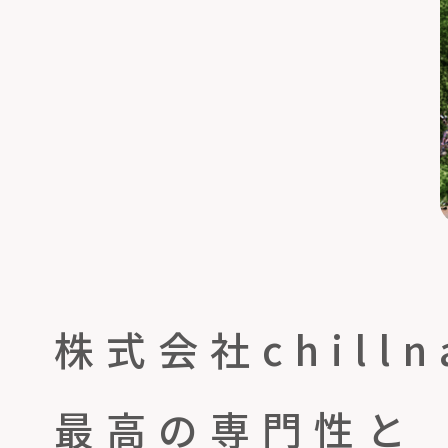
株式会社chilln
最高の専門性と