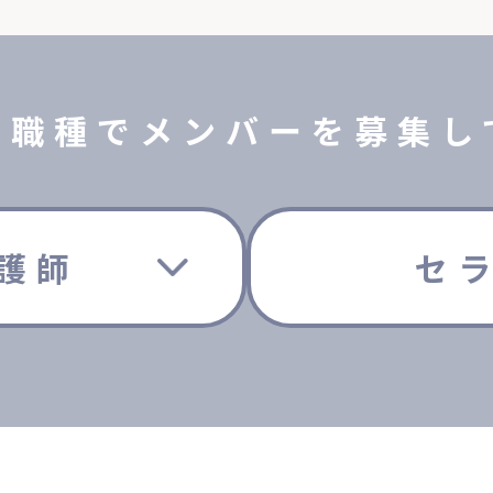
の職種で
メンバーを募集し
護師
セ