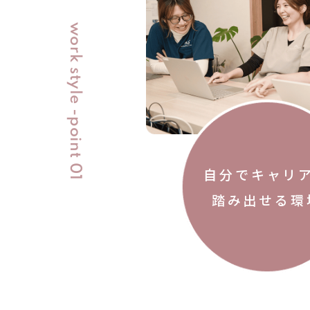
work style -point 01
自分でキャリ
踏み出せる環