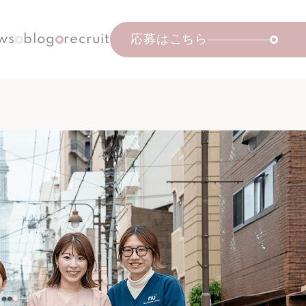
ws
blog
recruit
応募はこちら