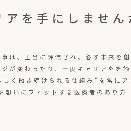
リアを手にしません
仕事は、正当に評価され、必ず未来を
ステージが変わったり、一度キャリアをを
らしく働き続けられる仕組み”を常にア
や想いにフィットする医療者のあり方