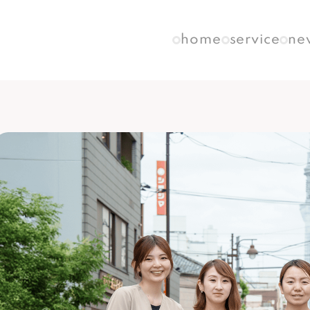
home
service
ne