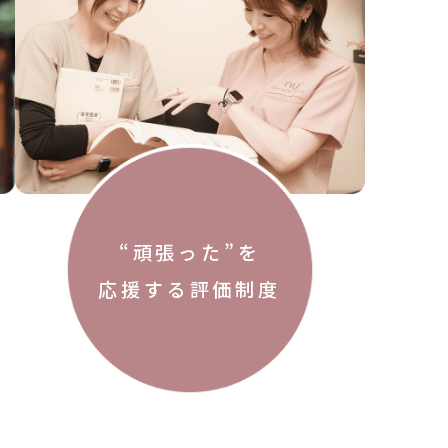
“頑張った”を
応援する評価制度